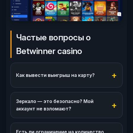
Частые вопросы о
Betwinner casino
Как вывести выигрыш на карту?
Зеркало — это безопасно? Мой
аккаунт не взломают?
Есть ли ограничение на количество