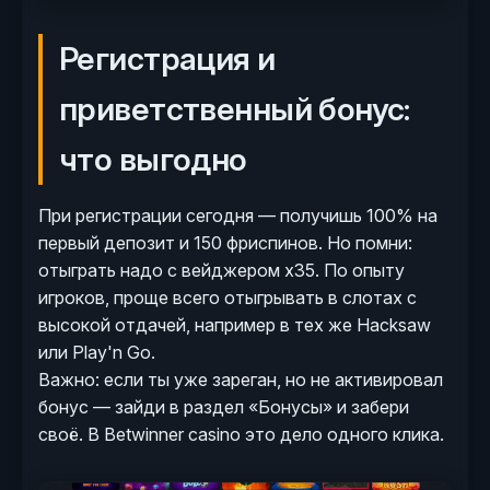
Регистрация и
приветственный бонус:
что выгодно
При регистрации сегодня — получишь 100% на
первый депозит и 150 фриспинов. Но помни:
отыграть надо с вейджером х35. По опыту
игроков, проще всего отыгрывать в слотах с
высокой отдачей, например в тех же Hacksaw
или Play'n Go.
Важно: если ты уже зареган, но не активировал
бонус — зайди в раздел «Бонусы» и забери
своё. В Betwinner casino это дело одного клика.