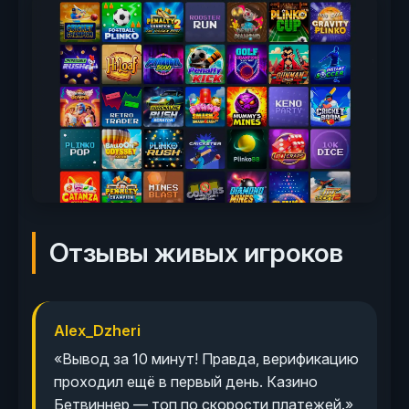
Отзывы живых игроков
Alex_Dzheri
«Вывод за 10 минут! Правда, верификацию
проходил ещё в первый день. Казино
Бетвиннер — топ по скорости платежей.»