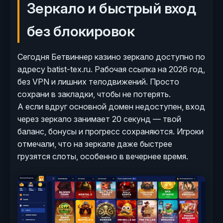
Зеркало и быстрый вход
без блокировок
Сегодня Бетвиннер казино зеркало доступно по
адресу batist-tex.ru. Рабочая ссылка на 2026 год,
без VPN и лишних телодвижений. Просто
сохрани в закладки, чтобы не потерять.
А если вдруг основной домен недоступен, вход
через зеркало занимает 20 секунд — твой
баланс, бонусы и прогресс сохраняются. Игроки
отмечали, что на зеркале даже быстрее
грузятся слоты, особенно в вечернее время.