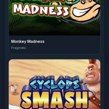
Monkey Madness
Pragmatic