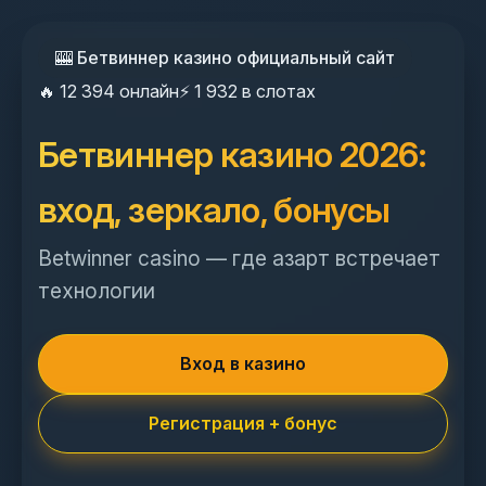
🎰 Бетвиннер казино официальный сайт
🔥 12 394 онлайн
⚡️ 1 932 в слотах
Бетвиннер казино 2026:
вход, зеркало, бонусы
Betwinner casino — где азарт встречает
технологии
Вход в казино
Регистрация + бонус