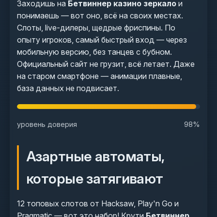
Заходишь на
Бетвиннер казино зеркало
и
понимаешь — вот оно, всё на своих местах.
Слоты, live-дилеры, щедрые фриспины. По
опыту игроков, самый быстрый вход — через
мобильную версию, без танцев с бубном.
Официальный сайт не грузит, всё летает. Даже
на старом смартфоне — анимации плавные,
база данных не подвисает.
уровень доверия
98%
Азартные автоматы,
которые затягивают
12 топовых слотов от Hacksaw, Play'n Go и
Pragmatic — вот это набор! Крути
Бетвиннер