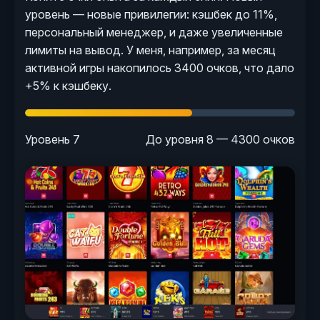
уровень — новые привилегии: кэшбек до 11%,
персональный менеджер, и даже увеличенные
лимиты на вывод. У меня, например, за месяц
активной игры накопилось 3400 очков, что дало
+5% к кэшбеку.
Уровень 7
До уровня 8 — 4300 очков